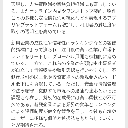
実現し、人件費削減や業務負担軽減にも寄与してい
る。またオンライン内見やワンストップ契約、物件
ごとの多様な定性情報の可視化などを実現するアプ
リやプラットフォームも増加し、利用者の満足度や
取引の透明性を高めている。
新興企業の成長性や信頼性はランキングなどの客観
的指標によって測られ、注目度の高い企業は市場ト
レンドをリードし、グローバル展開も積極的に進め
ている。一方で、これらの企業の台頭は中小事業者
が自立して情報収集や取引選択を行いやすくし、不
動産取引の民主化や投資市場への新規参入のハード
ル低下にも貢献している。ただし、安全な情報管理
や法令順守、変動する市況への迅速な適応といった
課題も存在し、持続的な成長には高い柔軟性が不可
欠である。新興企業による業界の変革とランキング
による評価制度が健全な競争を促し、今後も市場や
ユーザーに多様な価値と選択肢をもたらしていくこ
とが期待される。