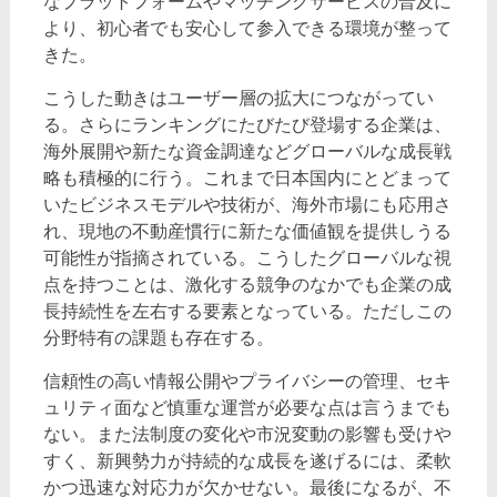
なプラットフォームやマッチングサービスの普及に
より、初心者でも安心して参入できる環境が整って
きた。
こうした動きはユーザー層の拡大につながってい
る。さらにランキングにたびたび登場する企業は、
海外展開や新たな資金調達などグローバルな成長戦
略も積極的に行う。これまで日本国内にとどまって
いたビジネスモデルや技術が、海外市場にも応用さ
れ、現地の不動産慣行に新たな価値観を提供しうる
可能性が指摘されている。こうしたグローバルな視
点を持つことは、激化する競争のなかでも企業の成
長持続性を左右する要素となっている。ただしこの
分野特有の課題も存在する。
信頼性の高い情報公開やプライバシーの管理、セキ
ュリティ面など慎重な運営が必要な点は言うまでも
ない。また法制度の変化や市況変動の影響も受けや
すく、新興勢力が持続的な成長を遂げるには、柔軟
かつ迅速な対応力が欠かせない。最後になるが、不