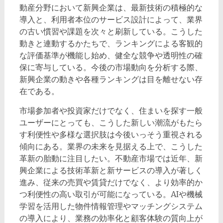
動産分野において新興企業は、最新技術の積極的な
導入と、利用者本位のサービス設計によって、業界
の古い慣習や課題を次々と刷新している。こうした
動きと連動するかたちで、ランキングによる客観的
な評価基準が機能し始め、健全な競争や透明性の確
保に寄与している。今後の市場動向を分析する際、
新興企業の動きや各種ランキングは目を離せない存
在である。
市場参加者や投資家だけでなく、住まいを探す一般
ユーザーにとっても、こうした新しい潮流がもたら
す利便性や多様な選択肢は今後いっそう重視される
傾向にある。業界の未来を見据える上で、こうした
革新の胎動に注目したい。不動産市場では近年、新
興企業による技術革新と新サービスの導入が著しく
進み、従来の売買や賃貸だけでなく、より効率的か
つ利便性の高い取引が可能になっている。AIや機械
学習を活用した物件情報管理やマッチングシステム
の導入により、業務の効率化と顧客体験の質向上が