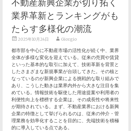
不動産新興企業が切り拓く
業界革新とランキングがも
たらす多様化の潮流
2025年10月24日
Giorgio
都市部を中心に不動産市場の活性化が続く中、業界
全体が多様な変化を迎えている。
従来の売買や賃貸
といった基本的な取引に加えて、技術革新を背景と
したさまざまな新規事業が台頭してきた。その核と
なっているのが新興企業による挑戦的な取り組みで
あり、こうした動きは業界内外から大きな注目を集
めている。情報技術を駆使した用途提案や利用者の
利便性向上を標榜する企業は、その成長性や将来性
が期待されている。まず、不動産業界における新興
企業の特徴として挙げられるのは、従来の仲介・管
理業務を効率化することを目的に、先端技術を積極
的に導入している点である。