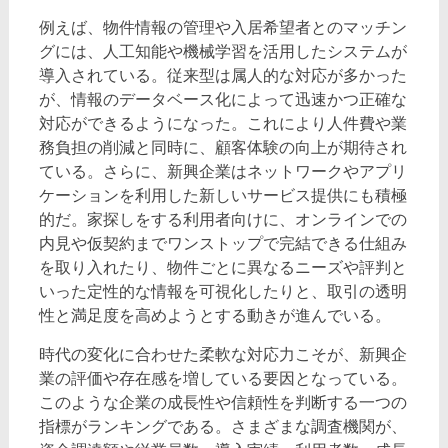
例えば、物件情報の管理や入居希望者とのマッチン
グには、人工知能や機械学習を活用したシステムが
導入されている。従来型は属人的な対応が多かった
が、情報のデータベース化によって迅速かつ正確な
対応ができるようになった。これにより人件費や業
務負担の削減と同時に、顧客体験の向上が期待され
ている。さらに、新興企業はネットワークやアプリ
ケーションを利用した新しいサービス提供にも積極
的だ。家探しをする利用者向けに、オンラインでの
内見や仮契約までワンストップで完結できる仕組み
を取り入れたり、物件ごとに異なるニーズや評判と
いった定性的な情報を可視化したりと、取引の透明
性と満足度を高めようとする動きが進んでいる。
時代の変化に合わせた柔軟な対応力こそが、新興企
業の評価や存在感を増している要因となっている。
このような企業の成長性や信頼性を判断する一つの
指標がランキングである。さまざまな調査機関が、